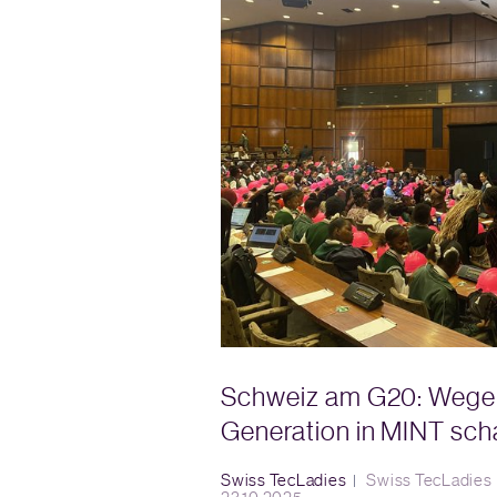
Schweiz am G20: Wege 
Generation in MINT sch
Swiss TecLadies
Swiss TecLadies