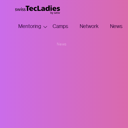
Mentoring
Camps
Network
News
News