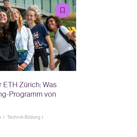
r ETH Zürich: Was
ing-Programm von
s
Technik-Bildung