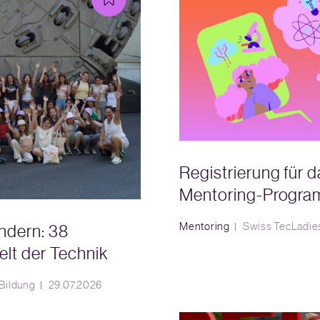
Registrierung für 
Mentoring-Program
Mentoring
Swiss TecLadie
ndern: 38
lt der Technik
Bildung
29.07.2026