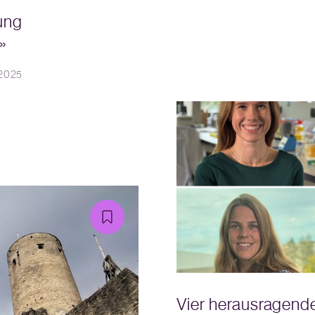
ung
»
.2025
Vier herausragend