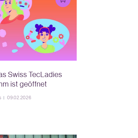
das Swiss TecLadies
m ist geöffnet
s
09.02.2026