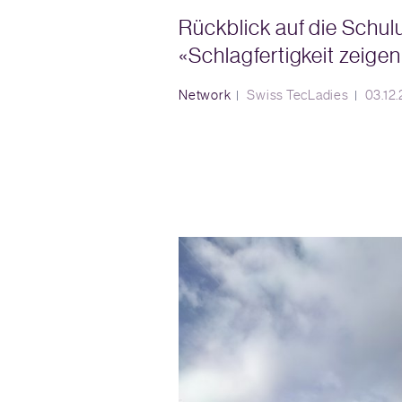
Rückblick auf die Schul
«Schlagfertigkeit zeigen
Network
Swiss TecLadies
03.12