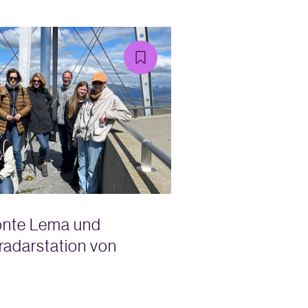
onte Lema und
radarstation von