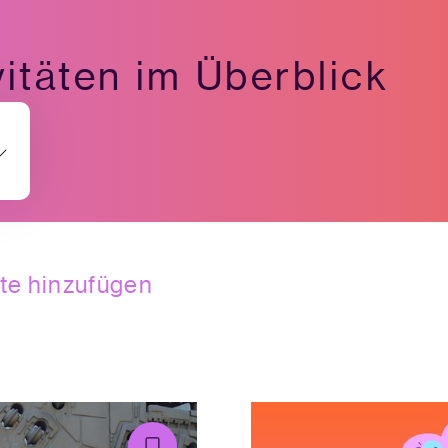
itäten im Überblick
ste hinzufügen