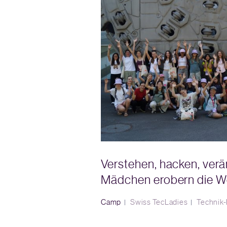
Verstehen, hacken, verä
Mädchen erobern die We
Camp
Swiss TecLadies
Technik-