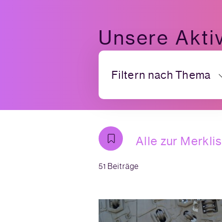
Unsere Aktiv
Filtern nach Thema
Alle zur Merkli
51 Beiträge