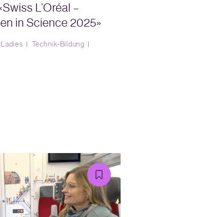
«Swiss L’Oréal –
n in Science 2025»
cLadies
Technik-Bildung