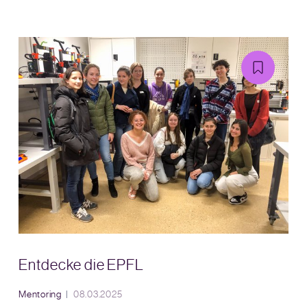
Entdecke die EPFL
Mentoring
08.03.2025