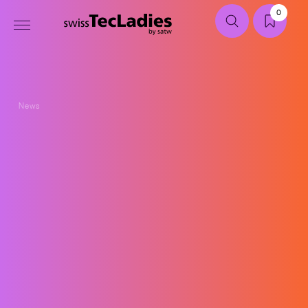
0
News