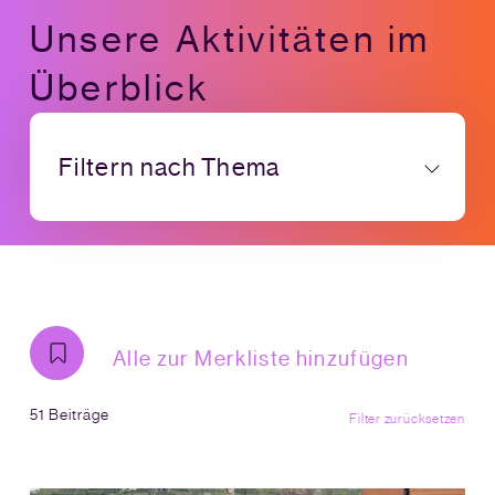
Unsere Aktivitäten im
Überblick
Filtern nach Thema
Alle zur Merkliste hinzufügen
51 Beiträge
Filter zurücksetzen