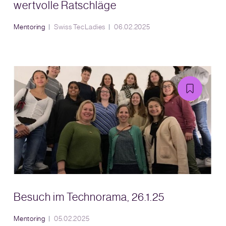
wertvolle Ratschläge
Mentoring
Swiss TecLadies
06.02.2025
Besuch im Technorama, 26.1.25
Mentoring
05.02.2025