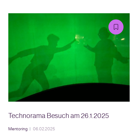
Technorama Besuch am 26.1.2025
Mentoring
06.02.2025