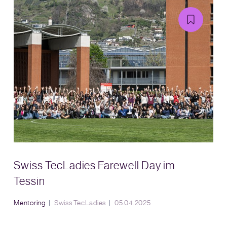
Swiss TecLadies Farewell Day im
Tessin
Mentoring
Swiss TecLadies
05.04.2025