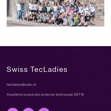
Swiss TecLadies
tecladies@satw.ch
Académie suisse des sciences techniques SATW