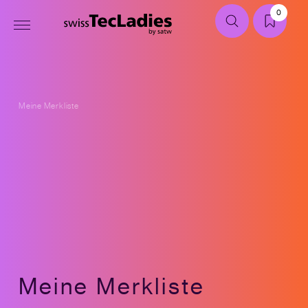
0
Meine Merkliste
Meine Merkliste