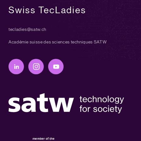
Swiss TecLadies
tecladies@satw.ch
Académie suisse des sciences techniques SATW