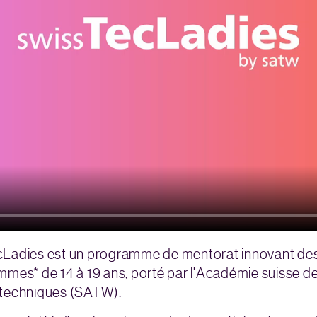
cLadies est un programme de mentorat innovant des
mmes* de 14 à 19 ans, porté par l'Académie suisse d
 techniques (SATW).