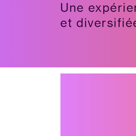
Une expérie
et diversifié