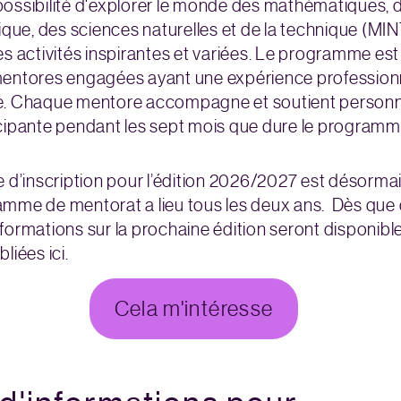
la possibilité d'explorer le monde des mathématiques, 
tique, des sciences naturelles et de la technique (MIN
es activités inspirantes et variées. Le programme es
mentores engagées ayant une expérience profession
e. Chaque mentore accompagne et soutient person
cipante pendant les sept mois que dure le programm
e d’inscription pour l’édition 2026/2027 est désormai
mme de mentorat a lieu tous les deux ans. Dès que 
formations sur la prochaine édition seront disponible
liées ici.
Cela m'intéresse