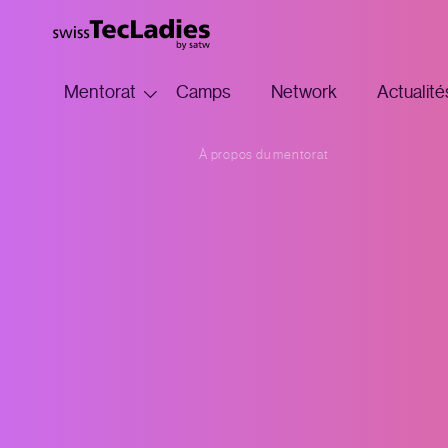
Mentorat
Camps
Network
Actualité
À propos du mentorat