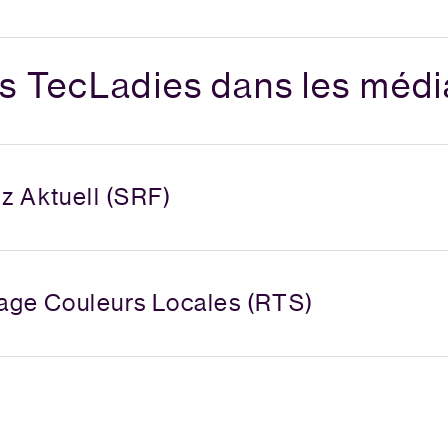
s TecLadies dans les médi
z Aktuell (SRF)
age Couleurs Locales (RTS)