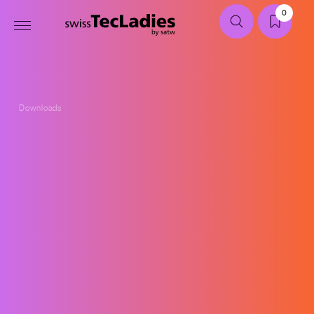
0
Downloads