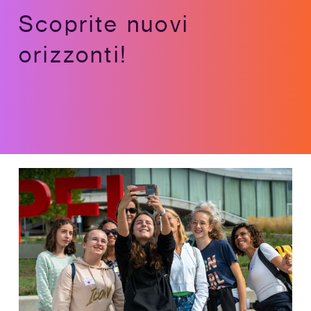
Scoprite nuovi
orizzonti!