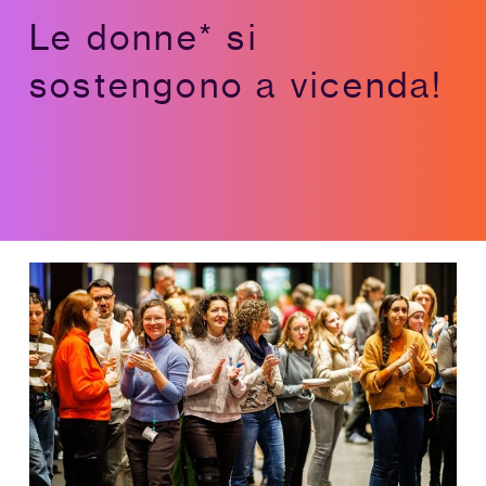
Le donne* si
sostengono a vicenda!