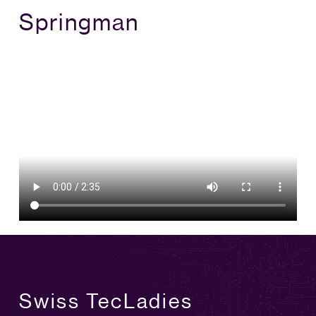
Springman
Swiss TecLadies