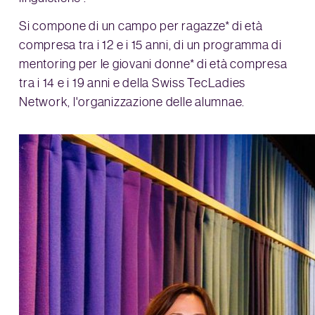
Si compone di un campo per ragazze* di età
compresa tra i 12 e i 15 anni, di un programma di
mentoring per le giovani donne* di età compresa
tra i 14 e i 19 anni e della Swiss TecLadies
Network, l'organizzazione delle alumnae.