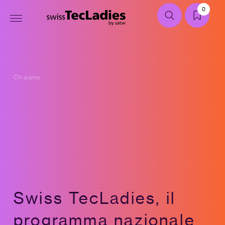
0
Chi siamo
Swiss TecLadies, il
programma nazionale