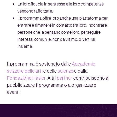
La loro fiducia in se stesse e le loro competenze
vengono rafforzate.
Il programma offre loro anche una piattaforma per
entrare e rimanere in contatto tra loro, incontrare
persone che la pensano come loro, perseguire
interessi comuni e, non da ultimo, divertirsi
insieme.
Il programma è sostenuto dalle
Accademie
svizzere delle arti
e delle
scienze
e dalla
Fondazione Hasler
. Altri
partner
contribuiscono a
pubblicizzare il programma o a organizzare
eventi.