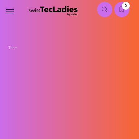
0
Team