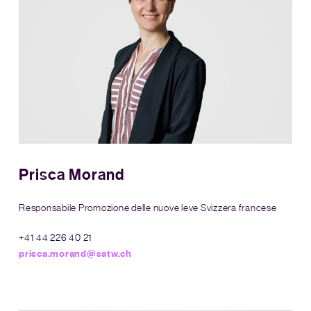
Prisca Morand
Responsabile Promozione delle nuove leve Svizzera francese
+41 44 226 40 21
prisca.morand@satw.ch