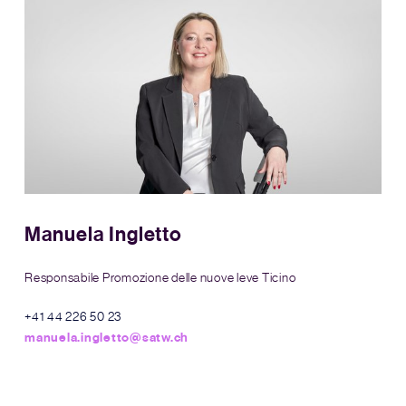
Manuela Ingletto
Responsabile Promozione delle nuove leve Ticino
+41 44 226 50 23
manuela.ingletto@satw.ch