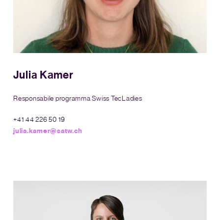
Julia Kamer
Responsabile programma Swiss TecLadies
+41 44 226 50 19
julia.kamer@satw.ch