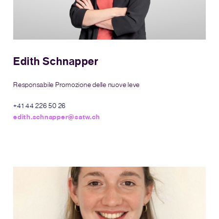
Edith Schnapper
Responsabile Promozione delle nuove leve
+41 44 226 50 26
edith.schnapper@satw.ch