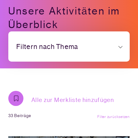
Unsere Aktivitäten im
Überblick
Filtern nach Thema
Alle zur Merkliste hinzufügen
33 Beiträge
Filter zurücksetzen