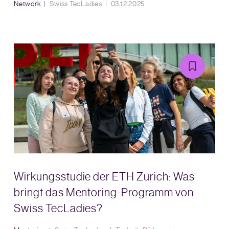
Network
Swiss TecLadies
03.12.2025
Wirkungsstudie der ETH Zürich: Was
bringt das Mentoring-Programm von
Swiss TecLadies?