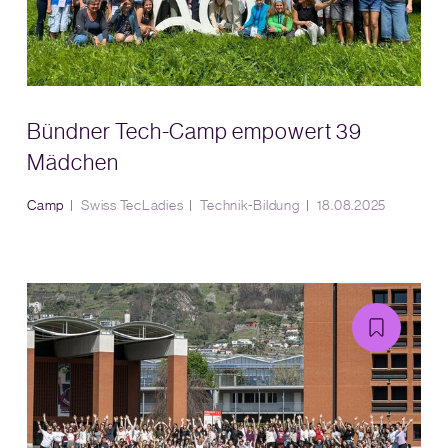
Bündner Tech-Camp empowert 39
Mädchen
Camp
Swiss TecLadies
Technik-Bildung
18.08.2025