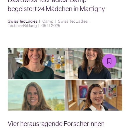
begeistert 24 Mädchen in Martigny
Swiss TecLadies
Camp
Swiss TecLadies
Technik-Bildung
05.11.2025
Vier herausragende Forscherinnen