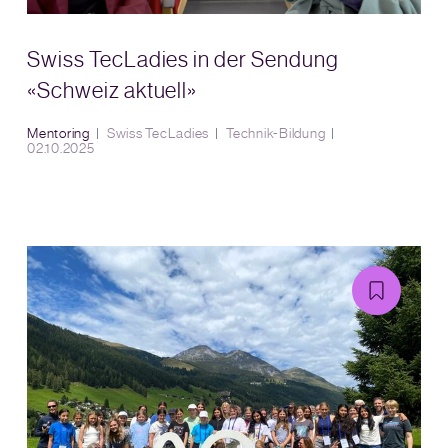
Swiss TecLadies in der Sendung
«Schweiz aktuell»
Mentoring
Swiss TecLadies
Technik-Bildung
02.10.2025