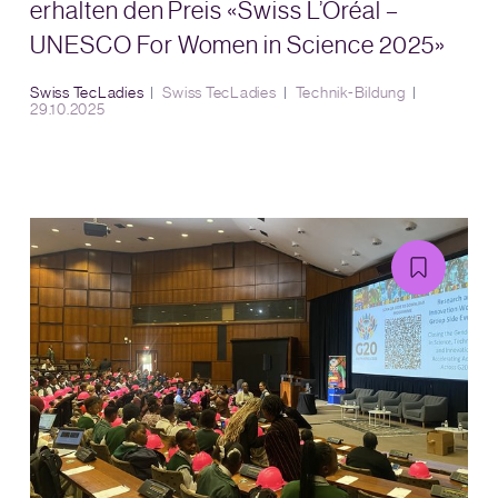
erhalten den Preis «Swiss L’Oréal –
UNESCO For Women in Science 2025»
Swiss TecLadies
Swiss TecLadies
Technik-Bildung
29.10.2025