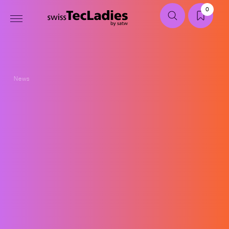
0
News