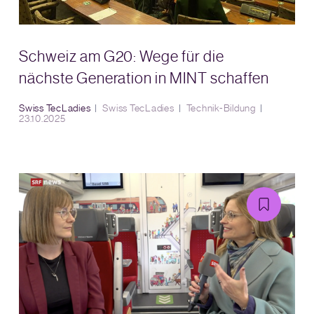
Schweiz am G20: Wege für die
nächste Generation in MINT schaffen
Swiss TecLadies
Swiss TecLadies
Technik-Bildung
23.10.2025