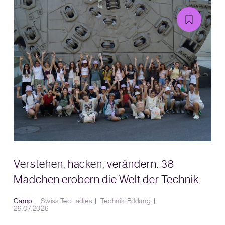
Verstehen, hacken, verändern: 38
Mädchen erobern die Welt der Technik
Camp
Swiss TecLadies
Technik-Bildung
29.07.2026