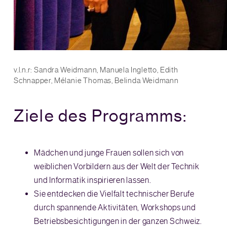
v.l.n.r: Sandra Weidmann, Manuela Ingletto, Edith
Schnapper, Mélanie Thomas, Belinda Weidmann
Ziele des Programms:
Mädchen und junge Frauen sollen sich von
weiblichen Vorbildern aus der Welt der Technik
und Informatik inspirieren lassen.
Sie entdecken die Vielfalt technischer Berufe
durch spannende Aktivitäten, Workshops und
Betriebsbesichtigungen in der ganzen Schweiz.