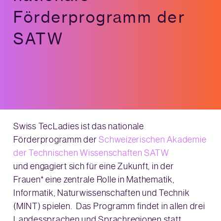
Förderprogramm der
SATW
Swiss TecLadies ist das nationale
Förderprogramm der
Schweizerischen Akademie
der Technischen Wissenschaften SATW
und engagiert sich für eine Zukunft, in der
Frauen* eine zentrale Rolle in Mathematik,
Informatik, Naturwissenschaften und Technik
(MINT) spielen. Das Programm findet in allen drei
Landessprachen und Sprachregionen statt.