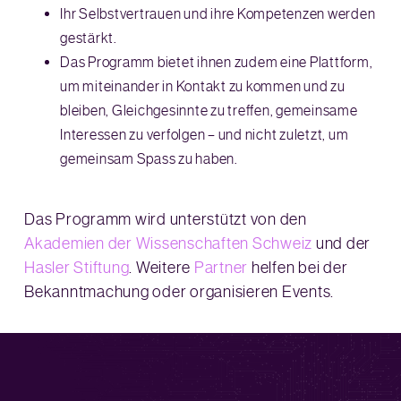
Ihr Selbstvertrauen und ihre Kompetenzen werden
gestärkt.
Das Programm bietet ihnen zudem eine Plattform,
um miteinander in Kontakt zu kommen und zu
bleiben, Gleichgesinnte zu treffen, gemeinsame
Interessen zu verfolgen – und nicht zuletzt, um
gemeinsam Spass zu haben.
Das Programm wird unterstützt von den
Akademien der Wissenschaften Schweiz
und der
Hasler Stiftung
. Weitere
Partner
helfen bei der
Bekanntmachung oder organisieren Events.