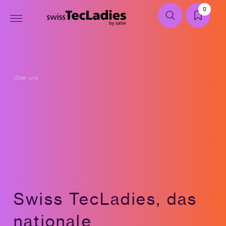
0
Über uns
Swiss TecLadies, das
nationale