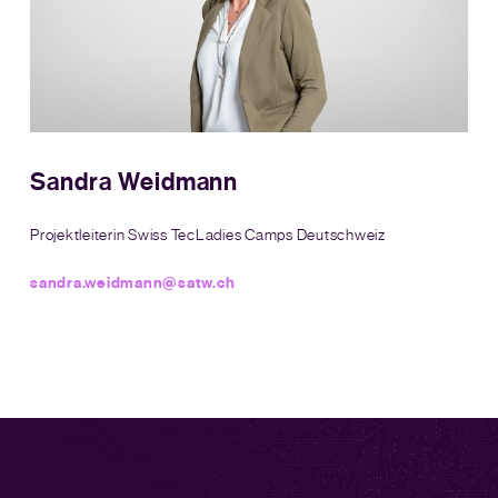
Sandra Weidmann
Projektleiterin Swiss TecLadies Camps Deutschweiz
sandra.weidmann@satw.ch