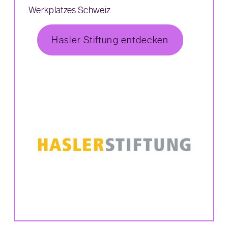
Werkplatzes Schweiz.
Hasler Stiftung entdecken