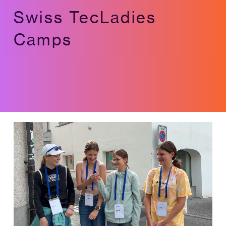
Swiss TecLadies
Camps