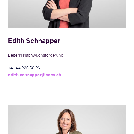
Edith Schnapper
Leiterin Nachwuchsförderung
+41 44 226 50 26
edith.schnapper@satw.ch