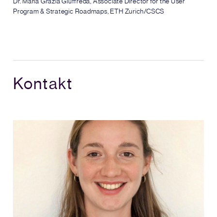
Dr. Maria Grazia Giuffreda, Associate Director for the User
Program & Strategic Roadmaps, ETH Zurich/CSCS
Kontakt