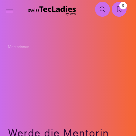
0
Mentorinnen
Werde die Mentorin,