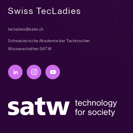
Swiss TecLadies
tecladies@satw.ch
Schweizerische Akademie der Technischen
Wissenschaften SATW