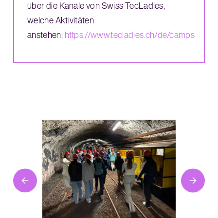
über die Kanäle von Swiss TecLadies,
welche Aktivitäten
anstehen:
https://www.tecladies.ch/de/camps