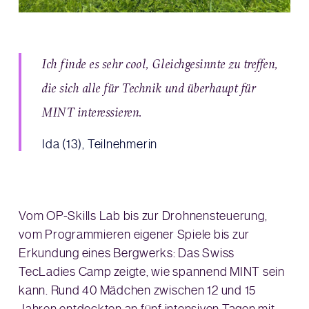
Ich finde es sehr cool, Gleichgesinnte zu treffen,
die sich alle für Technik und überhaupt für
MINT interessieren.
Ida (13), Teilnehmerin
Vom OP-Skills Lab bis zur Drohnensteuerung,
vom Programmieren eigener Spiele bis zur
Erkundung eines Bergwerks: Das Swiss
TecLadies Camp zeigte, wie spannend MINT sein
kann. Rund 40 Mädchen zwischen 12 und 15
Jahren entdeckten an fünf intensiven Tagen mit