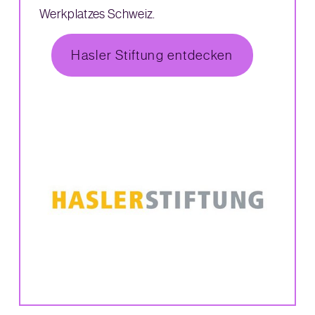
Werkplatzes Schweiz.
Hasler Stiftung entdecken