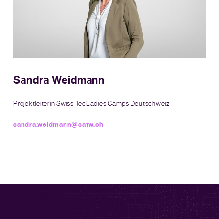
Sandra Weidmann
Projektleiterin Swiss TecLadies Camps Deutschweiz
sandra.weidmann@satw.ch