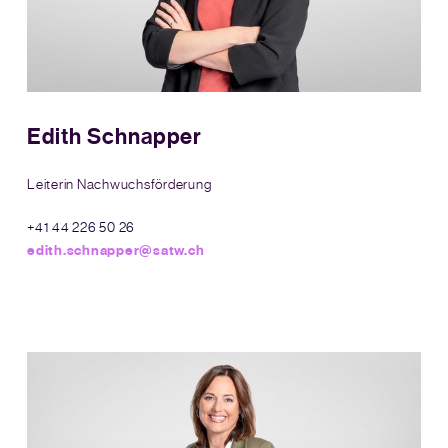
Edith Schnapper
Leiterin Nachwuchsförderung
+41 44 226 50 26
edith.schnapper@satw.ch