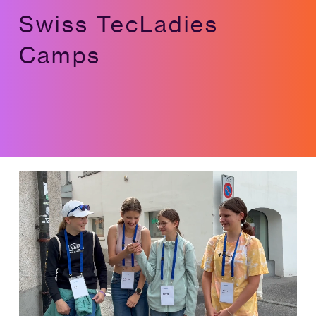
Swiss TecLadies
Camps