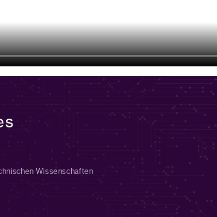
es
chnischen Wissenschaften