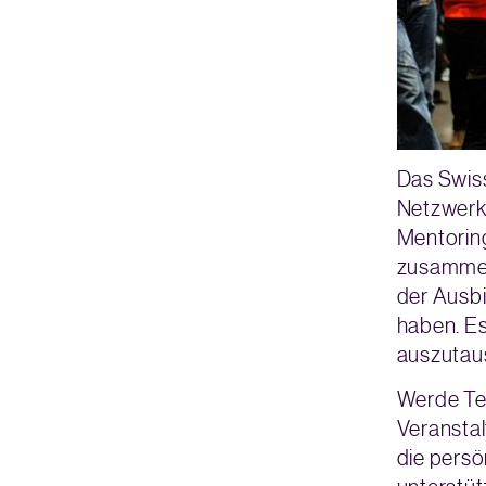
Das Swiss
Netzwerk.
Mentorin
zusammen.
der Ausbi
haben. Es
auszutau
Werde Tei
Veranstal
die persö