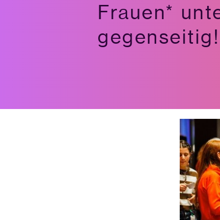
Frauen* unt
gegenseitig!