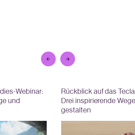
dies-Webinar:
Rückblick auf das Tecl
ge und
Drei inspirierende Wege
gestalten