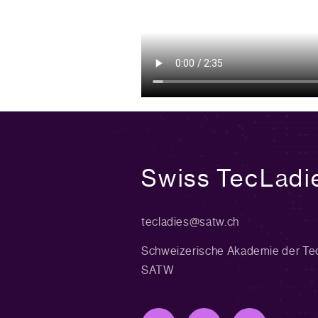
Swiss TecLadi
tecladies@satw.ch
Schweizerische Akademie der Te
SATW