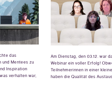
chte das
Am Dienstag, den 03.12. war d
n und Mentees zu
Webinar ein voller Erfolg! Obwo
nd Inspiration
Teilnehmerinnen in einer klei
was verhalten war,
haben die Qualität des Austaus