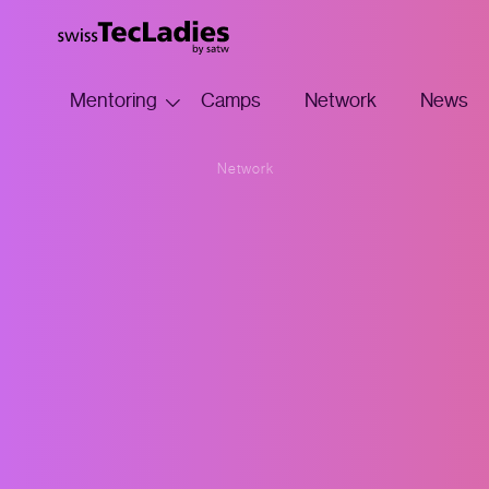
Mentoring
Camps
Network
News
Network