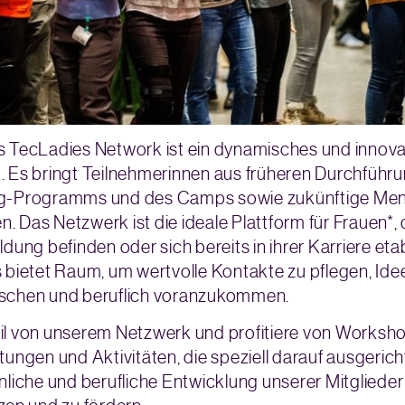
 TecLadies Network ist ein dynamisches und innova
 Es bringt Teilnehmerinnen aus früheren Durchführ
g-Programms und des Camps sowie zukünftige Men
 Das Netzwerk ist die ideale Plattform für Frauen*, d
ldung befinden oder sich bereits in ihrer Karriere etab
 bietet Raum, um wertvolle Kontakte zu pflegen, Ide
schen und beruflich voranzukommen.
l von unserem Netzwerk und profitiere von Worksho
tungen und Aktivitäten, die speziell darauf ausgericht
nliche und berufliche Entwicklung unserer Mitglieder