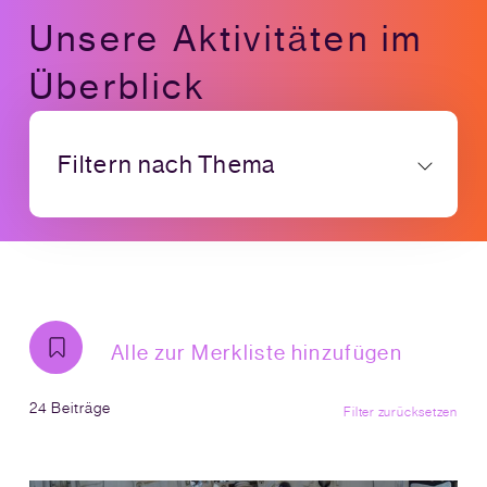
Unsere Aktivitäten im
Überblick
Filtern nach Thema
Alle zur Merkliste hinzufügen
24 Beiträge
Filter zurücksetzen