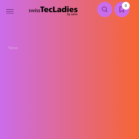
0
News