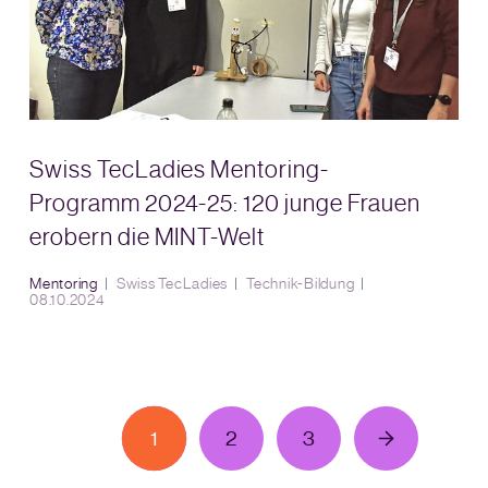
Swiss TecLadies Mentoring-
Programm 2024-25: 120 junge Frauen
erobern die MINT-Welt
Mentoring
Swiss TecLadies
Technik-Bildung
08.10.2024
1
2
3