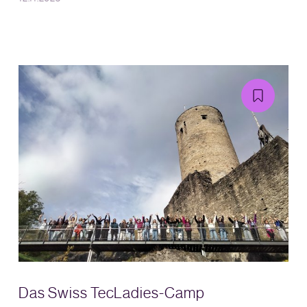
Das Swiss TecLadies-Camp