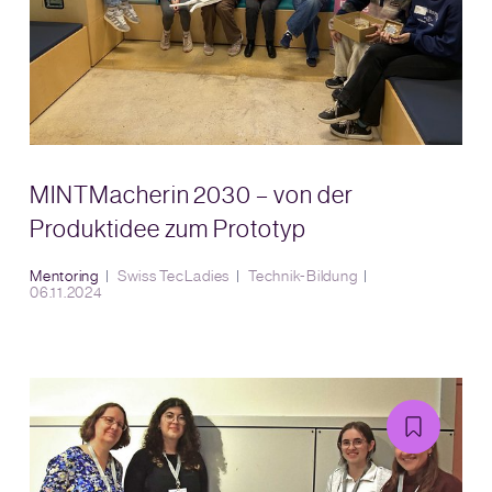
MINTMacherin 2030 – von der
Produktidee zum Prototyp
Mentoring
Swiss TecLadies
Technik-Bildung
06.11.2024