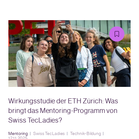
Wirkungsstudie der ETH Zürich: Was
bringt das Mentoring-Programm von
Swiss TecLadies?
Mentoring
Swiss TecLadies
Technik-Bildung
12.11.2025