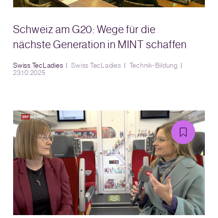
Schweiz am G20: Wege für die
nächste Generation in MINT schaffen
Swiss TecLadies
Swiss TecLadies
Technik-Bildung
23.10.2025