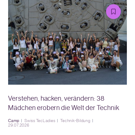
Verstehen, hacken, verändern: 38
Mädchen erobern die Welt der Technik
Camp
Swiss TecLadies
Technik-Bildung
29.07.2026