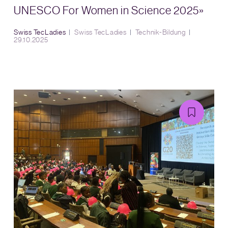
UNESCO For Women in Science 2025»
Swiss TecLadies
Swiss TecLadies
Technik-Bildung
29.10.2025