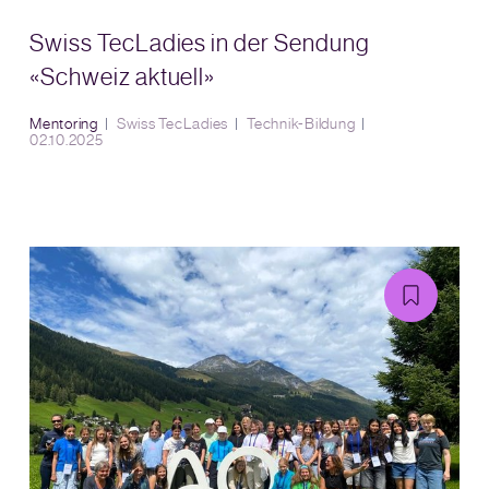
Swiss TecLadies in der Sendung
«Schweiz aktuell»
Mentoring
Swiss TecLadies
Technik-Bildung
02.10.2025