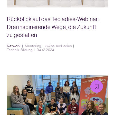
Rückblick auf das Tecladies-Webinar:
Drei inspirierende Wege, die Zukunft
zu gestalten
Network
Mentoring
Swiss TecLadies
Technik-Bildung
04.12.2024