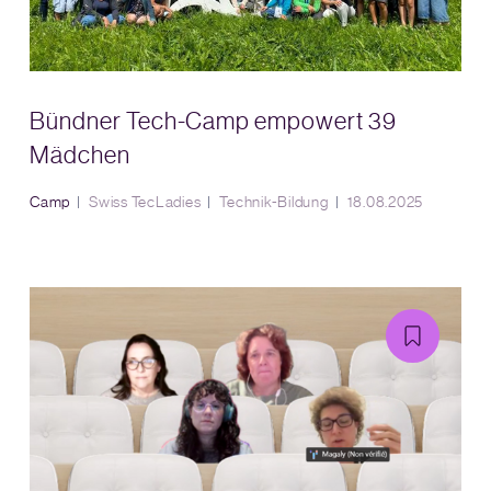
Bündner Tech-Camp empowert 39
Mädchen
Camp
Swiss TecLadies
Technik-Bildung
18.08.2025